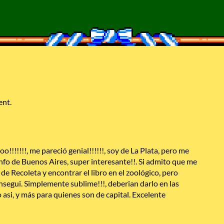
ent.
!!!!!!, me pareció genial!!!!!!, soy de La Plata, pero me
info de Buenos Aires, super interesante!!. Si admito que me
de Recoleta y encontrar el libro en el zoológico, pero
segui. Simplemente sublime!!!, deberian darlo en las
 asi, y más para quienes son de capital. Excelente