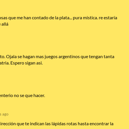
sas que me han contado de la plata... pura mistica. re estaría
 allá
o. Ojala se hagan mas juegos argentinos que tengan tanta
tria. Espero sigan asi.
nterio no se que hacer.
s ago
irección que te indican las lápidas rotas hasta encontrar la