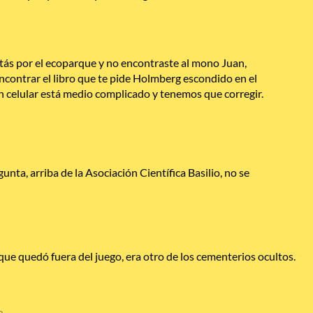
stás por el ecoparque y no encontraste al mono Juan,
ncontrar el libro que te pide Holmberg escondido en el
n celular está medio complicado y tenemos que corregir.
nta, arriba de la Asociación Científica Basilio, no se
 que quedó fuera del juego, era otro de los cementerios ocultos.
o