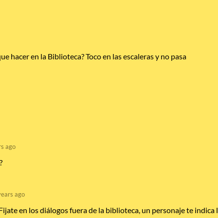
ue hacer en la Biblioteca? Toco en las escaleras y no pasa
rs ago
?
years ago
jate en los diálogos fuera de la biblioteca, un personaje te indica 