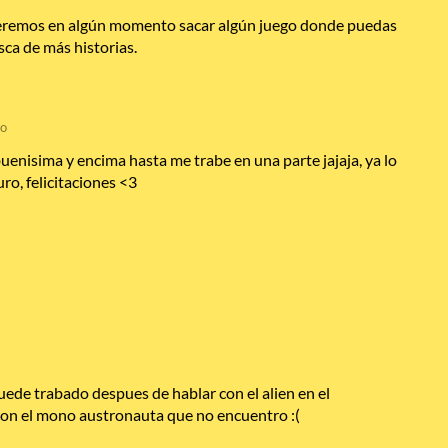
eremos en algún momento sacar algún juego donde puedas
sca de más historias.
go
uenisima y encima hasta me trabe en una parte jajaja, ya lo
ro, felicitaciones <3
quede trabado despues de hablar con el alien en el
con el mono austronauta que no encuentro :(